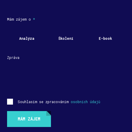
Mám zájem o
*
Analýza
Školení
E-book
Zpráva
Souhlasím se zpracováním
osobních údajů
MÁM ZÁJEM