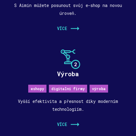
S Aimin můžete posunout svůj e-shop na novou
úroveň.
VÍCE
2
Výroba
eshopy
digitalní firmy
výroba
Vyšší efektivita a přesnost díky moderním
technologiím.
VÍCE