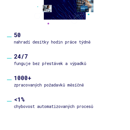
50
nahradí desítky hodin práce týdně
24/7
funguje bez přestávek a výpadků
1000+
zpracovaných požadavků měsíčně
<1%
chybovost automatizovaných procesů