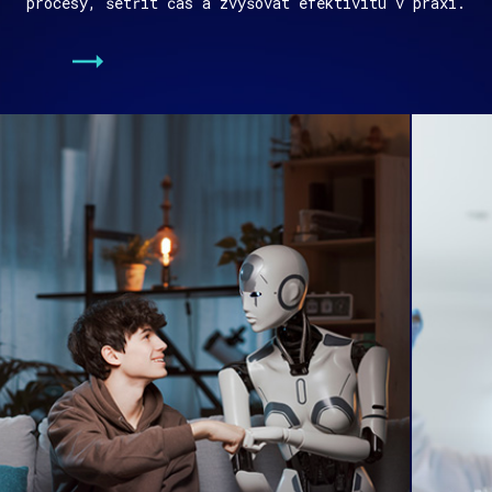
procesy, šetřit čas a zvyšovat efektivitu v praxi.