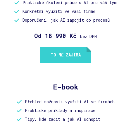
Praktické školení práce s AI pro váš tým
Konkrétní využití ve vaší firmě
Doporučení, jak AI zapojit do procesů
Od 18 990 Kč
bez DPH
TO MĚ ZAJÍMÁ
E-book
Přehled možností využití AI ve firmách
Praktické příklady a inspirace
Tipy, kde začít a jak AI uchopit