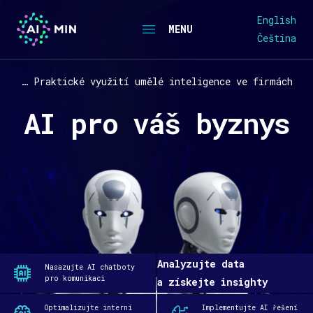
English
MENU
Čeština
… Praktické využití umělé inteligence ve firmách
AI pro váš byznys
Analyzujte data
Nasazujte AI chatboty
pro komunikaci
a získejte insighty
Optimalizujte interní
Implementujte AI řešení