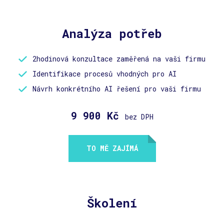
Analýza potřeb
2hodinová konzultace zaměřená na vaši firmu
Identifikace procesů vhodných pro AI
Návrh konkrétního AI řešení pro vaši firmu
9 900 Kč
bez DPH
TO MĚ ZAJÍMÁ
Školení