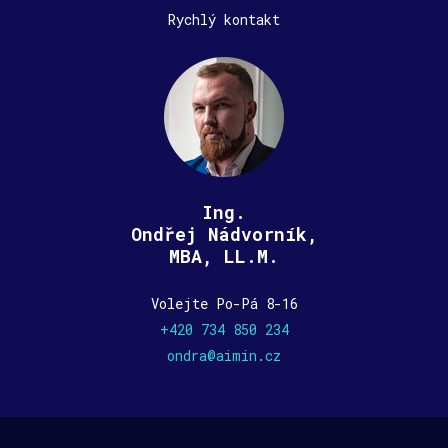
Rychlý kontakt
Ing.
Ondřej Nádvorník,
MBA, LL.M.
Volejte Po-Pá 8-16
+420 734 850 234
ondra@aimin.cz