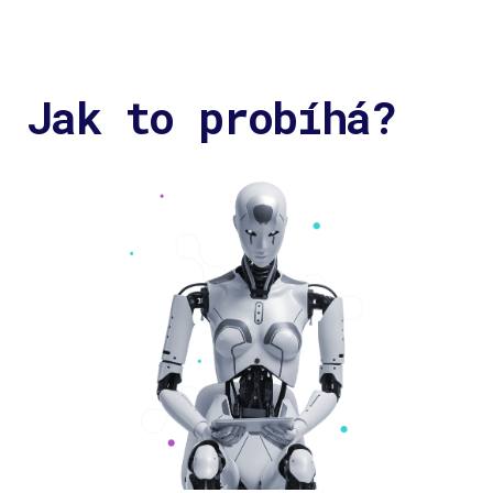
Jak to probíhá?