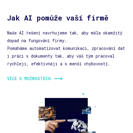
Jak AI pomůže vaší firmě
Naše AI řešení navrhujeme tak, aby měla okamžitý
dopad na fungování firmy.
Pomáháme automatizovat komunikaci, zpracování dat
i práci s dokumenty tak, aby váš tým pracoval
rychleji, efektivněji a s menší chybovostí.
VÍCE O MOŽNOSTECH