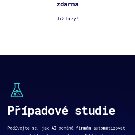
zdarma
Již brzy!
Případové studie
Podívejte se, jak AI pomáhá firmám automatizovat