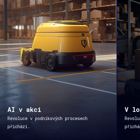
AI v akci
V lo
Revoluce v podnikových procesech
Revolu
přichází.
přichá