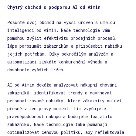
Chytrý obchod s podporou AI od Aimin
Posuňte svůj obchod na vyšší úroveň s umělou
inteligencí od Aimin. Naše technologie vám
pomohou zvýšit efektivitu prodejních procesů,
lépe porozumět zákazníkům a přizpůsobit nabídku
jejich potřebám. Díky pokročilým analýzám a
automatizaci získáte konkurenční výhodu a
dosáhnete vyšších tržeb.
AI od Aimin dokáže analyzovat nákupní chování
zákazníků, identifikovat trendy a navrhovat
personalizované nabídky, které zákazníky osloví
přesně v ten pravý moment. Tím zvyšujete
pravděpodobnost nákupu a budujete loajalitu
zákazníků. Naše technologie také pomáhají
optimalizovat cenovou politiku, aby reflektovala