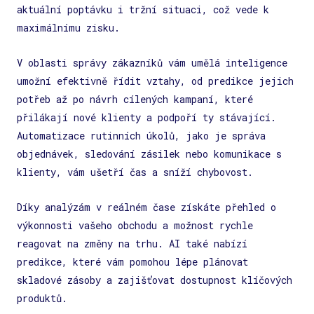
aktuální poptávku i tržní situaci, což vede k
maximálnímu zisku.
V oblasti správy zákazníků vám umělá inteligence
umožní efektivně řídit vztahy, od predikce jejich
potřeb až po návrh cílených kampaní, které
přilákají nové klienty a podpoří ty stávající.
Automatizace rutinních úkolů, jako je správa
objednávek, sledování zásilek nebo komunikace s
klienty, vám ušetří čas a sníží chybovost.
Díky analýzám v reálném čase získáte přehled o
výkonnosti vašeho obchodu a možnost rychle
reagovat na změny na trhu. AI také nabízí
predikce, které vám pomohou lépe plánovat
skladové zásoby a zajišťovat dostupnost klíčových
produktů.