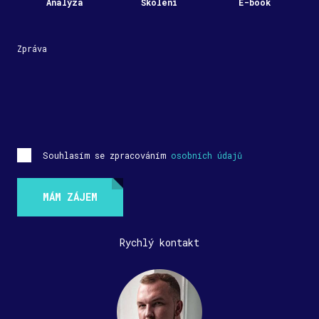
Analýza
Školení
E-book
Zpráva
Souhlasím se zpracováním
osobních údajů
MÁM ZÁJEM
Rychlý kontakt