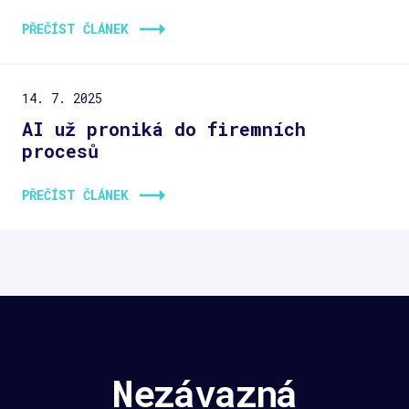
PŘEČÍST ČLÁNEK
14. 7. 2025
AI už proniká do firemních
procesů
PŘEČÍST ČLÁNEK
Nezávazná