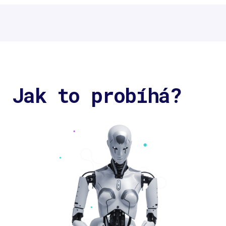
Jak to probíhá?