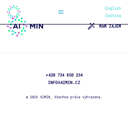
English
MENU
Čeština
MÁM ZÁJEM
+420 734 850 234
INFO@AIMIN.CZ
© 2026 AIMIN, Všechna práva vyhrazena.