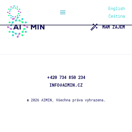
English
MENU
Čeština
MÁM ZÁJEM
+420 734 850 234
INFO@AIMIN.CZ
© 2026 AIMIN, Všechna práva vyhrazena.